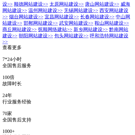
设
>>
顺德网站建设
>>
太原网站建设
>>
唐山网站建设
>>
威海
网站建设
>>
温州网站建设
>>
无锡网站建设
>>
西安网站建设
>>
烟台网站建设
>>
宜昌网站建设
>>
长春网站建设
>>
中山网
站建设
>>
邯郸网站建设
>>
武安网站建设
>>
鞍山网站建设
>>
商丘网站建设
>>
抚顺网络建站
>>
新乡网站建设
>>
黔南网站
建设
>>
朝阳网站建设
>>
包头网站建设
>>
呼和浩特网站建设
>>
查看更多
7*24小时
全国售后服务
100倍
故障时长
24年
行业服务经验
70家
全国售后支持
1000+