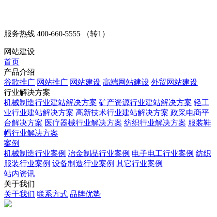
服务热线
400-660-5555 （转1）
网站建设
首页
产品介绍
谷歌推广
网站推广
网站建设
高端网站建设
外贸网站建设
行业解决方案
机械制造行业建站解决方案
矿产资源行业建站解决方案
轻工
业行业建站解决方案
高新技术行业建站解决方案
政采电商平
台解决方案
医疗器械行业解决方案
纺织行业解决方案
服装鞋
帽行业解决方案
案例
机械制造行业案例
冶金制品行业案例
电子电工行业案例
纺织
服装行业案例
设备制造行业案例
其它行业案例
站内资讯
关于我们
关于我们
联系方式
品牌优势