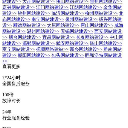
站建设
>>
大连网站建设
>>
佛山网站建设
>>
惠州网站建设
>>
嘉兴网站建设
>>
江门网站建设
>>
江阴网站建设
>>
金华网站
建设
>>
锦州网站建设
>>
临沂网站建设
>>
柳州网站建设
>>
龙
岗网站建设
>>
南宁网站建设
>>
泉州网站建设
>>
绍兴网站建
设
>>
顺德网站建设
>>
太原网站建设
>>
唐山网站建设
>>
威海
网站建设
>>
温州网站建设
>>
无锡网站建设
>>
西安网站建设
>>
烟台网站建设
>>
宜昌网站建设
>>
长春网站建设
>>
中山网
站建设
>>
邯郸网站建设
>>
武安网站建设
>>
鞍山网站建设
>>
商丘网站建设
>>
抚顺网络建站
>>
新乡网站建设
>>
黔南网站
建设
>>
朝阳网站建设
>>
包头网站建设
>>
呼和浩特网站建设
>>
查看更多
7*24小时
全国售后服务
100倍
故障时长
24年
行业服务经验