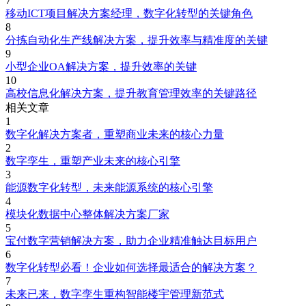
7
移动ICT项目解决方案经理，数字化转型的关键角色
8
分拣自动化生产线解决方案，提升效率与精准度的关键
9
小型企业OA解决方案，提升效率的关键
10
高校信息化解决方案，提升教育管理效率的关键路径
相关文章
1
数字化解决方案者，重塑商业未来的核心力量
2
数字孪生，重塑产业未来的核心引擎
3
能源数字化转型，未来能源系统的核心引擎
4
模块化数据中心整体解决方案厂家
5
宝付数字营销解决方案，助力企业精准触达目标用户
6
数字化转型必看！企业如何选择最适合的解决方案？
7
未来已来，数字孪生重构智能楼宇管理新范式