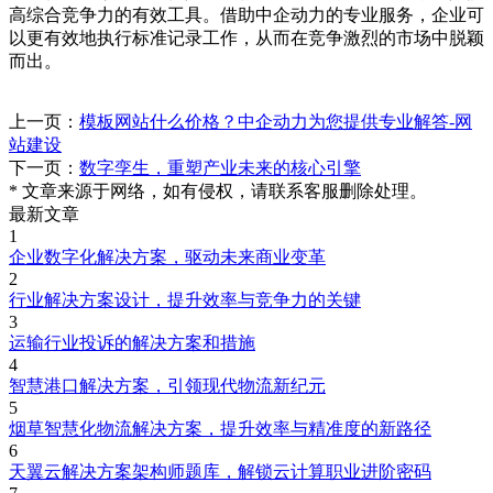
高综合竞争力的有效工具。借助中企动力的专业服务，企业可
以更有效地执行标准记录工作，从而在竞争激烈的市场中脱颖
而出。
上一页：
模板网站什么价格？中企动力为您提供专业解答-网
站建设
下一页：
数字孪生，重塑产业未来的核心引擎
* 文章来源于网络，如有侵权，请联系客服删除处理。
最新文章
1
企业数字化解决方案，驱动未来商业变革
2
行业解决方案设计，提升效率与竞争力的关键
3
运输行业投诉的解决方案和措施
4
智慧港口解决方案，引领现代物流新纪元
5
烟草智慧化物流解决方案，提升效率与精准度的新路径
6
天翼云解决方案架构师题库，解锁云计算职业进阶密码