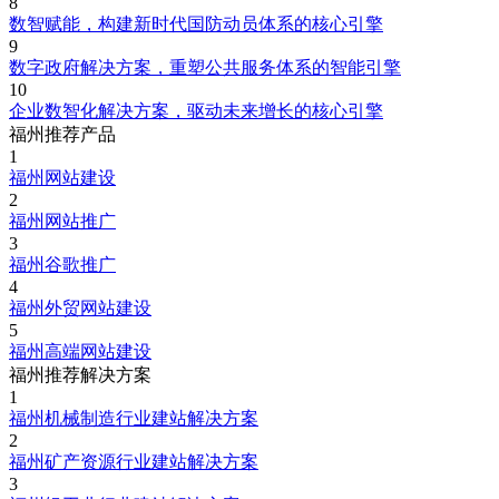
8
数智赋能，构建新时代国防动员体系的核心引擎
9
数字政府解决方案，重塑公共服务体系的智能引擎
10
企业数智化解决方案，驱动未来增长的核心引擎
福州推荐产品
1
福州网站建设
2
福州网站推广
3
福州谷歌推广
4
福州外贸网站建设
5
福州高端网站建设
福州推荐解决方案
1
福州机械制造行业建站解决方案
2
福州矿产资源行业建站解决方案
3