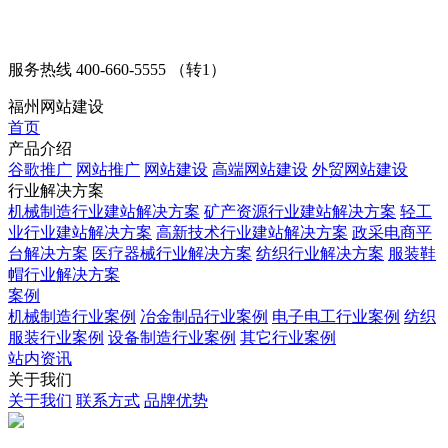
服务热线
400-660-5555 （转1）
福州网站建设
首页
产品介绍
谷歌推广
网站推广
网站建设
高端网站建设
外贸网站建设
行业解决方案
机械制造行业建站解决方案
矿产资源行业建站解决方案
轻工
业行业建站解决方案
高新技术行业建站解决方案
政采电商平
台解决方案
医疗器械行业解决方案
纺织行业解决方案
服装鞋
帽行业解决方案
案例
机械制造行业案例
冶金制品行业案例
电子电工行业案例
纺织
服装行业案例
设备制造行业案例
其它行业案例
站内资讯
关于我们
关于我们
联系方式
品牌优势