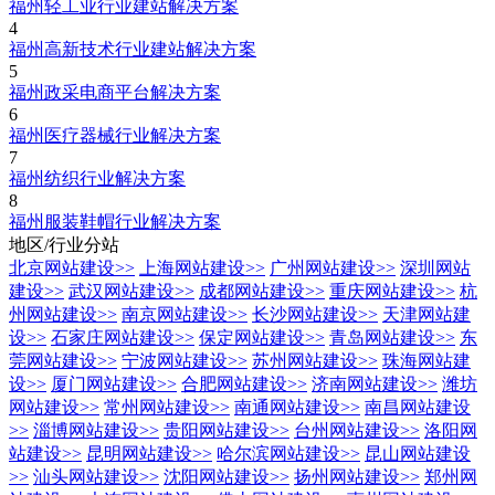
福州轻工业行业建站解决方案
4
福州高新技术行业建站解决方案
5
福州政采电商平台解决方案
6
福州医疗器械行业解决方案
7
福州纺织行业解决方案
8
福州服装鞋帽行业解决方案
地区/行业分站
北京网站建设
>>
上海网站建设
>>
广州网站建设
>>
深圳网站
建设
>>
武汉网站建设
>>
成都网站建设
>>
重庆网站建设
>>
杭
州网站建设
>>
南京网站建设
>>
长沙网站建设
>>
天津网站建
设
>>
石家庄网站建设
>>
保定网站建设
>>
青岛网站建设
>>
东
莞网站建设
>>
宁波网站建设
>>
苏州网站建设
>>
珠海网站建
设
>>
厦门网站建设
>>
合肥网站建设
>>
济南网站建设
>>
潍坊
网站建设
>>
常州网站建设
>>
南通网站建设
>>
南昌网站建设
>>
淄博网站建设
>>
贵阳网站建设
>>
台州网站建设
>>
洛阳网
站建设
>>
昆明网站建设
>>
哈尔滨网站建设
>>
昆山网站建设
>>
汕头网站建设
>>
沈阳网站建设
>>
扬州网站建设
>>
郑州网