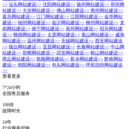
>>
汕头网站建设
>>
沈阳网站建设
>>
扬州网站建设
>>
郑州网
站建设
>>
大连网站建设
>>
佛山网站建设
>>
惠州网站建设
>>
嘉兴网站建设
>>
江门网站建设
>>
江阴网站建设
>>
金华网站
建设
>>
锦州网站建设
>>
临沂网站建设
>>
柳州网站建设
>>
龙
岗网站建设
>>
南宁网站建设
>>
泉州网站建设
>>
绍兴网站建
设
>>
顺德网站建设
>>
太原网站建设
>>
唐山网站建设
>>
威海
网站建设
>>
温州网站建设
>>
无锡网站建设
>>
西安网站建设
>>
烟台网站建设
>>
宜昌网站建设
>>
长春网站建设
>>
中山网
站建设
>>
邯郸网站建设
>>
武安网站建设
>>
鞍山网站建设
>>
商丘网站建设
>>
抚顺网络建站
>>
新乡网站建设
>>
黔南网站
建设
>>
朝阳网站建设
>>
包头网站建设
>>
呼和浩特网站建设
>>
查看更多
7*24小时
全国售后服务
100倍
故障时长
24年
行业服务经验