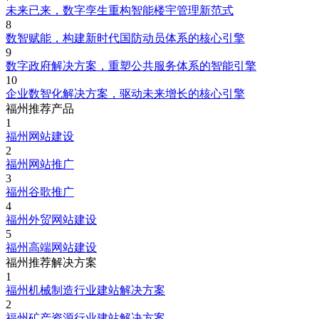
未来已来，数字孪生重构智能楼宇管理新范式
8
数智赋能，构建新时代国防动员体系的核心引擎
9
数字政府解决方案，重塑公共服务体系的智能引擎
10
企业数智化解决方案，驱动未来增长的核心引擎
福州推荐产品
1
福州网站建设
2
福州网站推广
3
福州谷歌推广
4
福州外贸网站建设
5
福州高端网站建设
福州推荐解决方案
1
福州机械制造行业建站解决方案
2
福州矿产资源行业建站解决方案