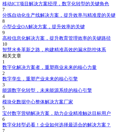
移动ICT项目解决方案经理，数字化转型的关键角色
7
分拣自动化生产线解决方案，提升效率与精准度的关键
8
小型企业OA解决方案，提升效率的关键
9
高校信息化解决方案，提升教育管理效率的关键路径
10
智慧水务革新之路，构建精准高效的漏水防控体系
相关文章
1
数字化解决方案者，重塑商业未来的核心力量
2
数字孪生，重塑产业未来的核心引擎
3
能源数字化转型，未来能源系统的核心引擎
4
模块化数据中心整体解决方案厂家
5
宝付数字营销解决方案，助力企业精准触达目标用户
6
数字化转型必看！企业如何选择最适合的解决方案？
7