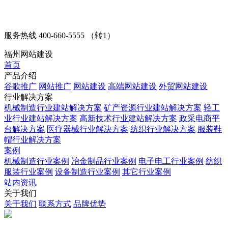
服务热线
400-660-5555 （转1）
福州网站建设
首页
产品介绍
谷歌推广
网站推广
网站建设
高端网站建设
外贸网站建设
行业解决方案
机械制造行业建站解决方案
矿产资源行业建站解决方案
轻工
业行业建站解决方案
高新技术行业建站解决方案
政采电商平
台解决方案
医疗器械行业解决方案
纺织行业解决方案
服装鞋
帽行业解决方案
案例
机械制造行业案例
冶金制品行业案例
电子电工行业案例
纺织
服装行业案例
设备制造行业案例
其它行业案例
站内资讯
关于我们
关于我们
联系方式
品牌优势