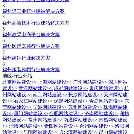
3
福州轻工业行业建站解决方案
4
福州高新技术行业建站解决方案
5
福州政采电商平台解决方案
6
福州医疗器械行业解决方案
7
福州纺织行业解决方案
8
福州服装鞋帽行业解决方案
地区/行业分站
北京网站建设
>>
上海网站建设
>>
广州网站建设
>>
深圳网站
建设
>>
武汉网站建设
>>
成都网站建设
>>
重庆网站建设
>>
杭
州网站建设
>>
南京网站建设
>>
长沙网站建设
>>
天津网站建
设
>>
石家庄网站建设
>>
保定网站建设
>>
青岛网站建设
>>
东
莞网站建设
>>
宁波网站建设
>>
苏州网站建设
>>
珠海网站建
设
>>
厦门网站建设
>>
合肥网站建设
>>
济南网站建设
>>
潍坊
网站建设
>>
常州网站建设
>>
南通网站建设
>>
南昌网站建设
>>
淄博网站建设
>>
贵阳网站建设
>>
台州网站建设
>>
洛阳网
站建设
>>
昆明网站建设
>>
哈尔滨网站建设
>>
昆山网站建设